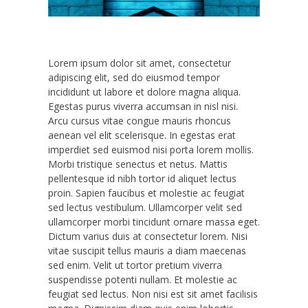
Lorem ipsum dolor sit amet, consectetur
adipiscing elit, sed do eiusmod tempor
incididunt ut labore et dolore magna aliqua.
Egestas purus viverra accumsan in nisl nisi.
Arcu cursus vitae congue mauris rhoncus
aenean vel elit scelerisque. In egestas erat
imperdiet sed euismod nisi porta lorem mollis.
Morbi tristique senectus et netus. Mattis
pellentesque id nibh tortor id aliquet lectus
proin. Sapien faucibus et molestie ac feugiat
sed lectus vestibulum. Ullamcorper velit sed
ullamcorper morbi tincidunt ornare massa eget.
Dictum varius duis at consectetur lorem. Nisi
vitae suscipit tellus mauris a diam maecenas
sed enim. Velit ut tortor pretium viverra
suspendisse potenti nullam. Et molestie ac
feugiat sed lectus. Non nisi est sit amet facilisis