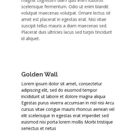
magna. Dignissim diam quis enim lobortis
scelerisque fermentum. Odio ut enim blandit
volutpat maecenas volutpat. Ornare lectus sit
amet est placerat in egestas erat. Nisi vitae
suscipit tellus mauris a diam maecenas sed.
Placerat duis ultricies lacus sed turpis tincidunt
id aliquet.
Golden Wall
Lorem ipsum dolor sit amet, consectetur
adipiscing elit, sed do eiusmod tempor
incididunt ut labore et dolore magna aliqua
Egestas purus viverra accumsan in nisl nisi Arcu
cursus vitae congue mauris rhoncus aenean vel
elit scelerisque In egestas erat imperdiet sed
euismod nisi porta lorem mollis Morbi tristique
senectus et netus