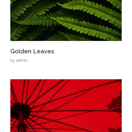
Golden Leaves
by
admin