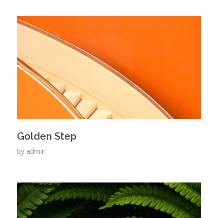
Golden Step
by
admin