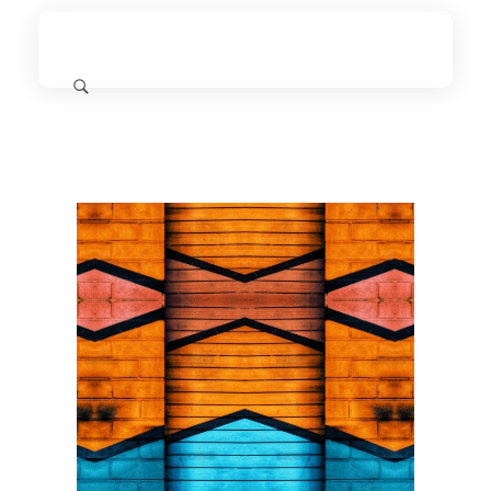
11.11 University
The Emergence of a Unified Alliance